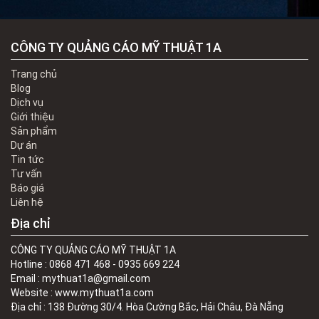
CÔNG TY QUẢNG CÁO MỸ THUẬT 1A
Trang chủ
Blog
Dịch vụ
Giới thiệu
Sản phẩm
Dự án
Tin tức
Tư vấn
Báo giá
Liên hệ
Địa chỉ
CÔNG TY QUẢNG CÁO MỸ THUẬT 1A
Hotline : 0868 471 468 - 0935 669 224
Email : mythuat1a@gmail.com
Website : www.mythuat1a.com
Địa chỉ : 138 Đường 30/4. Hòa Cường Bắc, Hải Châu, Đà Nẵng