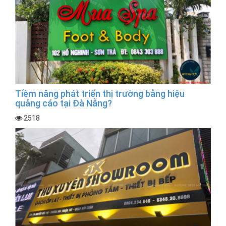
Tiềm năng phát triển thị trường bảng hiệu
quảng cáo tại Đà Nẵng?
2518