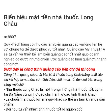
Biển hiệu mặt tiền nhà thuốc Long
Châu
8807
Quý khách hàng có nhu cầu làm biển quảng cáo vui lòng liên hệ
với chúng tôi để được phục vụ tốt nhất. Quảng cáo Mỹ Thuật 1A
sẽ tư vấn và thiết kế làm biển quảng cáo tốt nhất giúp doanh
nghiệp có được những chiến lược quảng cáo hiệu quả hơn, thành
công hơn.
Dưới đây là công trình quảng cáo bên cty đã thi công
Công trình quảng cáo mặt tiền Nhà Thuốc Long Châu bằng chất liệu
alu kết hợp lam nhôm sơn tĩnh điện, chữ mica nổi đèn led bên trong
sáng mặt chữ
- Nhà thuốc Long Châu là một trong những nhà thuốc tốt, uy tin
tại Đà Nẵng cũng như các chi nhánh ở các tỉnh thành khác.
- Là chuổi nhà thuốc lớn mà quý khác có thể an tâm khi mua sản
phẩm.
- Đội ngũ tư vấn nhiệt tình, thuốc tốt rõ nguồn gốc