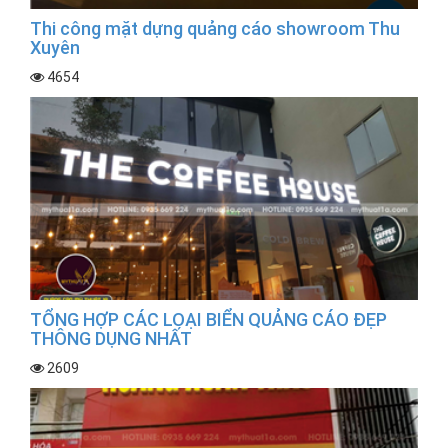
Thi công mặt dựng quảng cáo showroom Thu
Xuyên
4654
TỔNG HỢP CÁC LOẠI BIỂN QUẢNG CÁO ĐẸP
THÔNG DỤNG NHẤT
2609