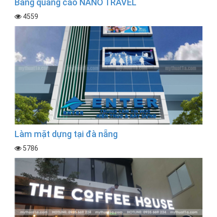
Bảng quảng cáo NANO TRAVEL
4559
Làm mặt dựng tại đà nẵng
5786